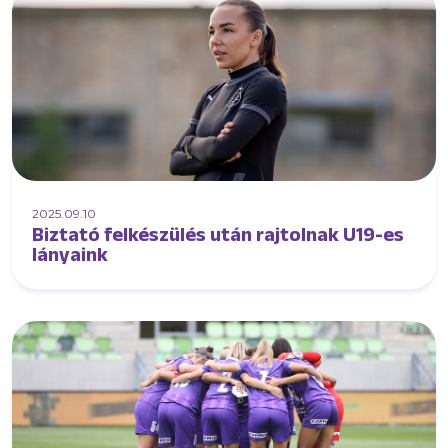
2025.09.10
Biztató felkészülés után rajtolnak U19-es
lányaink