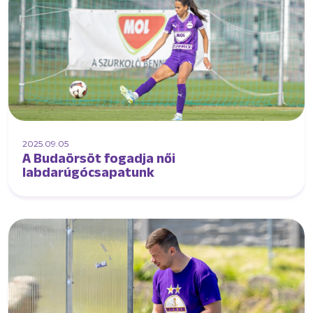
2025.09.05
A Budaörsöt fogadja női
labdarúgócsapatunk