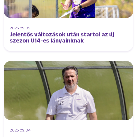
2025.09.05
Jelentős változások után startol az új
szezon U14-es lányainknak
2025.09.04