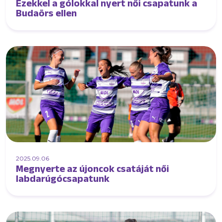
Ezekkel a gólokkal nyert női csapatunk a
Budaörs ellen
2025.09.06
Megnyerte az újoncok csatáját női
labdarúgócsapatunk