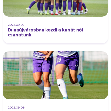
2025.09.09
Dunaújvárosban kezdi a kupát női
csapatunk
2025.09.08