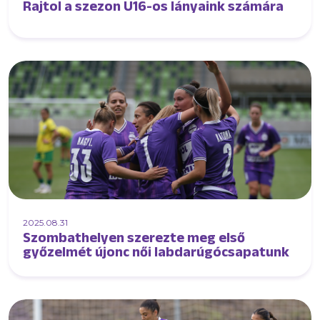
Rajtol a szezon U16-os lányaink számára
2025.08.31
Szombathelyen szerezte meg első
győzelmét újonc női labdarúgócsapatunk