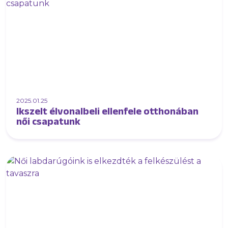
2025.01.25
Ikszelt élvonalbeli ellenfele otthonában
női csapatunk