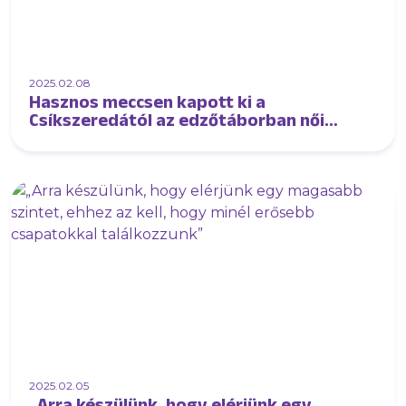
2025.02.08
Hasznos meccsen kapott ki a
Csíkszeredától az edzőtáborban női
csapatunk
2025.02.05
„Arra készülünk, hogy elérjünk egy