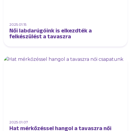
2025.01.15
Női labdarúgóink is elkezdték a
felkészülést a tavaszra
2025.01.07
Hat mérkőzéssel hangol a tavaszra női