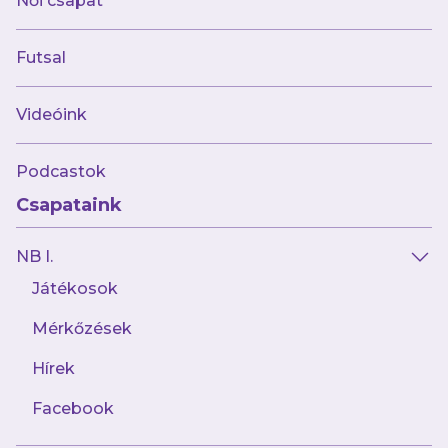
Női csapat
Futsal
Videóink
Podcastok
Csapataink
NB I.
Játékosok
Mérkőzések
Hírek
Facebook