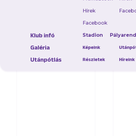
Hírek
Faceb
Facebook
Klub infó
Stadion
Pályaren
AJÁNLÓ
Galéria
Képeink
Utánpó
Utánpótlás
Részletek
Híreink