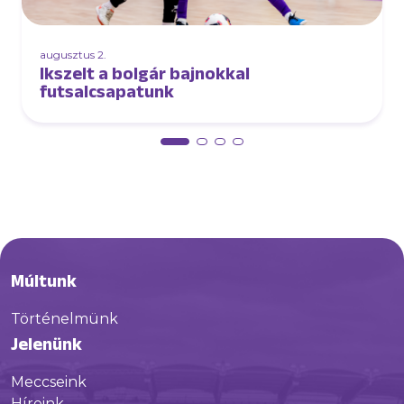
augusztus 2.
Ikszelt a bolgár bajnokkal
futsalcsapatunk
Múltunk
Történelmünk
Jelenünk
Meccseink
Híreink