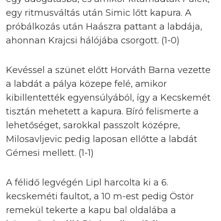
egy ritmusváltás után Simic lőtt kapura. A
próbálkozás után Haászra pattant a labdája,
ahonnan Krajcsi hálójába csorgott. (1-0)
Kevéssel a szünet előtt Horváth Barna vezette
a labdát a pálya közepe felé, amikor
kibillentették egyensúlyából, így a Kecskemét
tisztán mehetett a kapura. Bíró felismerte a
lehetőséget, sarokkal passzolt középre,
Milosavljevic pedig laposan ellőtte a labdát
Gémesi mellett. (1-1)
A félidő legvégén Lipl harcolta ki a 6.
kecskeméti faultot, a 10 m-est pedig Östör
remekül tekerte a kapu bal oldalába a