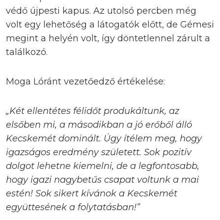
védő újpesti kapus. Az utolsó percben még
volt egy lehetőség a látogatók előtt, de Gémesi
megint a helyén volt, így döntetlennel zárult a
találkozó.
Moga Lóránt vezetőedző értékelése:
„Két ellentétes félidőt produkáltunk, az
elsőben mi, a másodikban a jó erőből álló
Kecskemét dominált. Úgy ítélem meg, hogy
igazságos eredmény született. Sok pozitív
dolgot lehetne kiemelni, de a legfontosabb,
hogy igazi nagybetűs csapat voltunk a mai
estén! Sok sikert kívánok a Kecskemét
együttesének a folytatásban!”