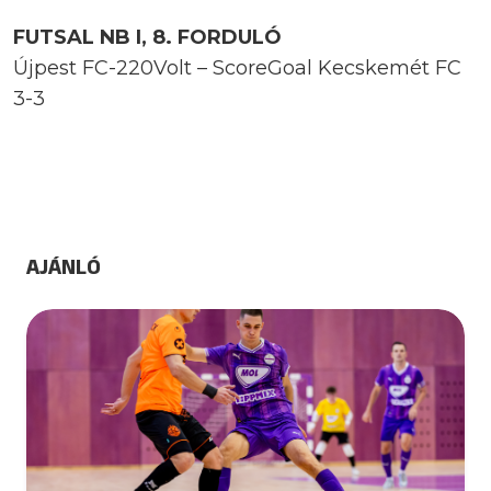
FUTSAL NB I, 8. FORDULÓ
Újpest FC-220Volt – ScoreGoal Kecskemét FC
3-3
AJÁNLÓ