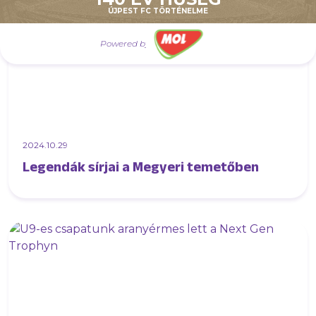
ÚJPEST FC TÖRTÉNELME
Powered by
2024.10.29
Legendák sírjai a Megyeri temetőben