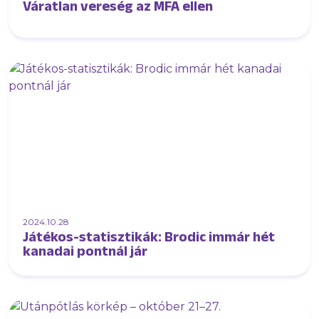
Váratlan vereség az MFA ellen
2024.10.28
Játékos-statisztikák: Brodic immár hét
kanadai pontnál jár