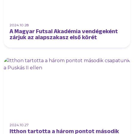
2024.10.28
A Magyar Futsal Akadémia vendégeként
zárjuk az alapszakasz első körét
2024.10.27
Itthon tartotta a három pontot második