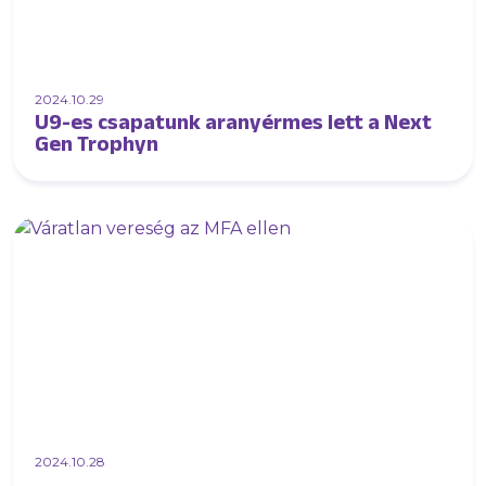
2024.10.29
U9-es csapatunk aranyérmes lett a Next
Gen Trophyn
2024.10.28