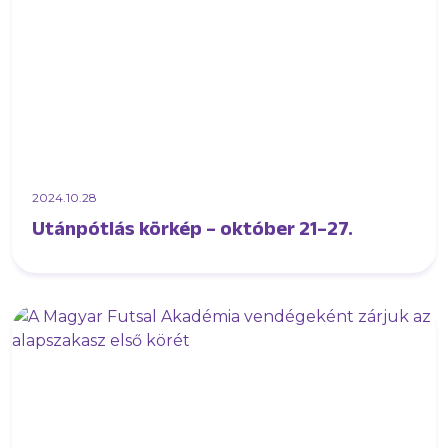
2024.10.28
Utánpótlás körkép – október 21–27.