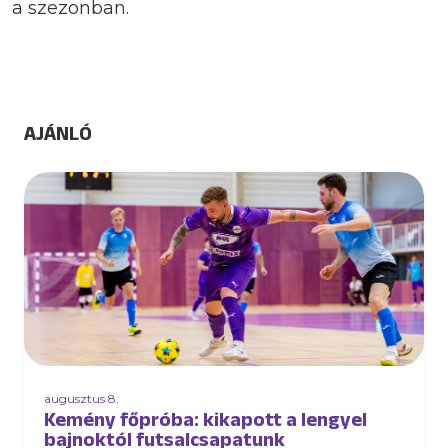
a szezonban.
AJÁNLÓ
augusztus 8.
Kemény főpróba: kikapott a lengyel
bajnoktól futsalcsapatunk