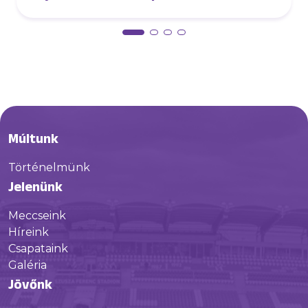
Múltunk
Történelmünk
Jelenünk
Meccseink
Híreink
Csapataink
Galéria
Jövőnk