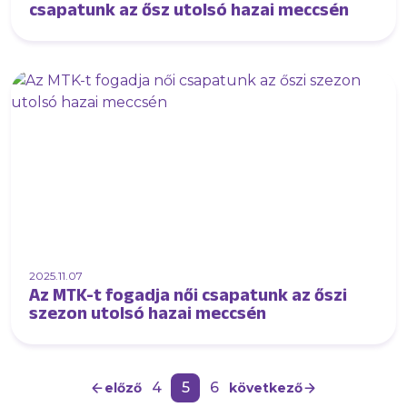
csapatunk az ősz utolsó hazai meccsén
2025.11.07
Az MTK-t fogadja női csapatunk az őszi
szezon utolsó hazai meccsén
4
5
6
előző
következő