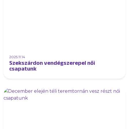
2025.11.14
Szekszárdon vendégszerepel női
csapatunk