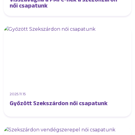
női csapatunk
2025.11.15
Győzött Szekszárdon női csapatunk