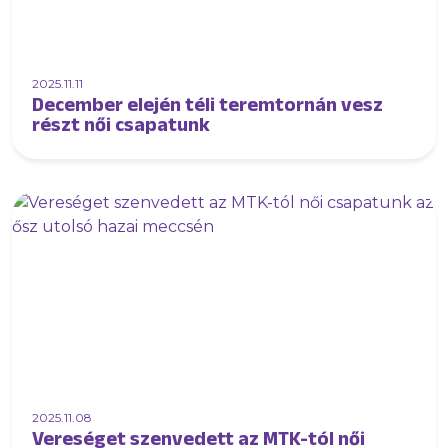
2025.11.11
December elején téli teremtornán vesz
részt női csapatunk
2025.11.08
Vereséget szenvedett az MTK-tól női