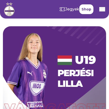
Jegyek
Shop