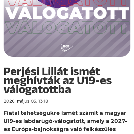
Perjési Lillát ismét
meghívták az U19-es
válogatottba
2026. május 05. 13:18
Fiatal tehetségükre ismét számít a magyar
U19-es labdarúgó-válogatott, amely a 2027-
es Európa-bajnokságra való felkészülés