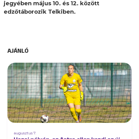
jegyében május 10. és 12. között
edzőtáborozik Telkiben.
AJÁNLÓ
augusztus 7.