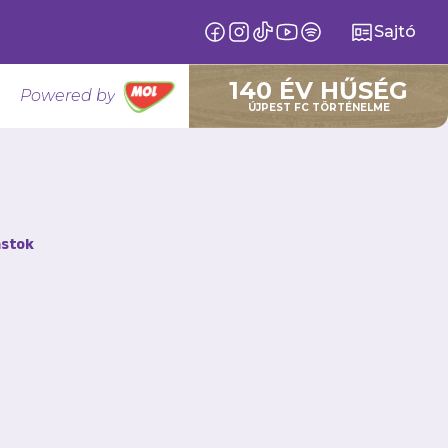
Sajtó
140 ÉV HŰSÉG
Powered by
ÚJPEST FC TÖRTÉNELME
stok