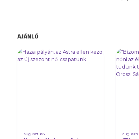
AJÁNLÓ
augusztus 7.
augusztu