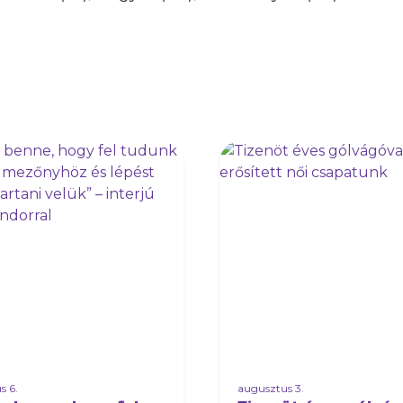
s 6.
augusztus 3.