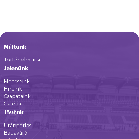
Múltunk
Történelmünk
Jelenünk
Meccseink
Híreink
Csapataink
Galéria
Jövőnk
Utánpótlás
Babaváró