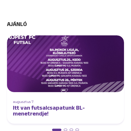
AJÁNLÓ
augusztus 7.
Itt van futsalcsapatunk BL-
menetrendje!