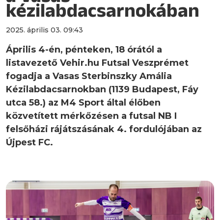
kézilabdacsarnokában
2025. április 03. 09:43
Április 4-én, pénteken, 18 órától a
listavezető Vehir.hu Futsal Veszprémet
fogadja a Vasas Sterbinszky Amália
Kézilabdacsarnokban (1139 Budapest, Fáy
utca 58.) az M4 Sport által élőben
közvetített mérkőzésen a futsal NB I
felsőházi rájátszásának 4. fordulójában az
Újpest FC.