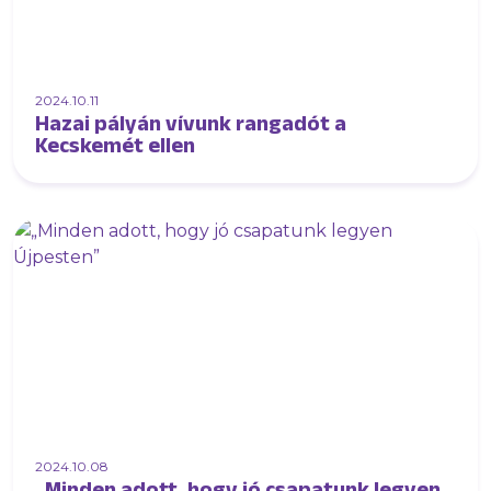
2024.10.11
Hazai pályán vívunk rangadót a
Kecskemét ellen
2024.10.08
„Minden adott, hogy jó csapatunk legyen