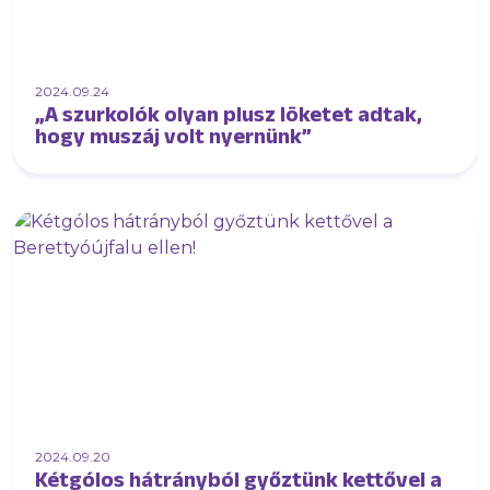
2024.09.24
„A szurkolók olyan plusz löketet adtak,
hogy muszáj volt nyernünk”
2024.09.20
Kétgólos hátrányból győztünk kettővel a