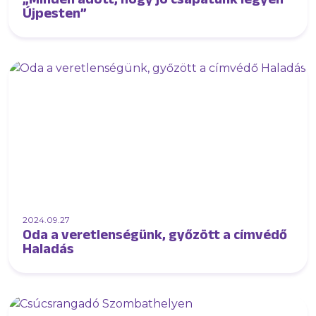
Újpesten”
2024.09.27
Oda a veretlenségünk, győzött a címvédő
Haladás