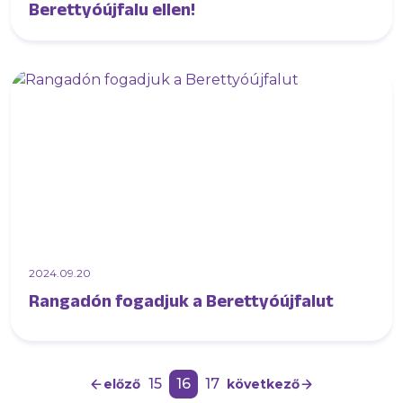
Berettyóújfalu ellen!
2024.09.20
Rangadón fogadjuk a Berettyóújfalut
15
16
17
előző
következő