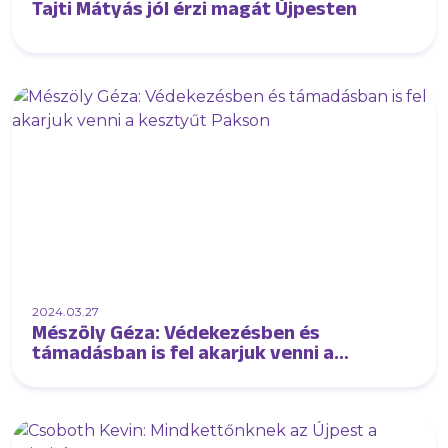
Tajti Mátyás jól érzi magát Újpesten
2024.03.27
Mészöly Géza: Védekezésben és
támadásban is fel akarjuk venni a
kesztyűt Pakson