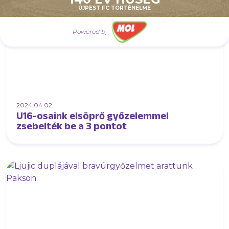
ÚJPEST FC TÖRTÉNELME
Powered by
2024.04.02
U16-osaink elsöprő győzelemmel
zsebelték be a 3 pontot