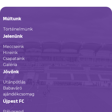
Múltunk
Történelmünk
Jelenünk
Meccseink
Híreink
Csapataink
Galéria
Jövőnk
Utánpótlás
Babaváró
ajándékcsomag
Újpest FC
Pályarend