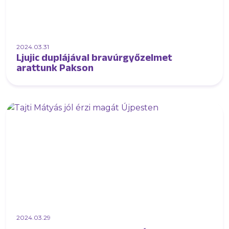
2024.03.31
Ljujic duplájával bravúrgyőzelmet
arattunk Pakson
2024.03.29