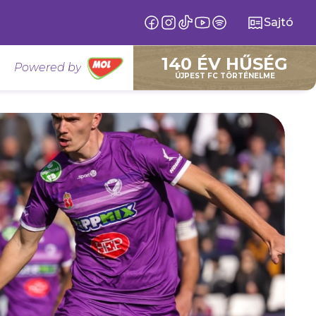
Sajtó
140 ÉV HŰSÉG
Powered by
ÚJPEST FC TÖRTÉNELME