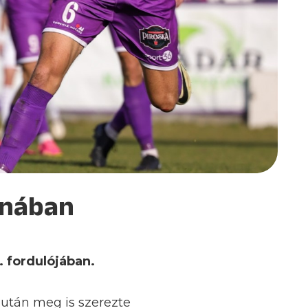
onában
. fordulójában.
 után meg is szerezte