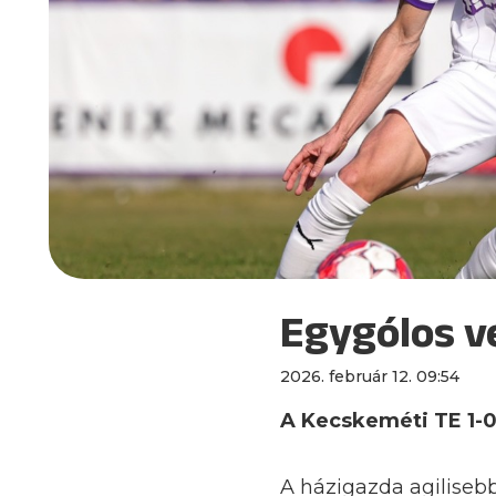
Egygólos v
2026. február 12. 09:54
A Kecskeméti TE 1-0-
A házigazda agiliseb