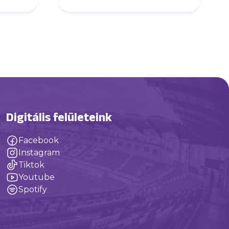
Digitális felületeink
Facebook
Instagram
Tiktok
Youtube
Spotify