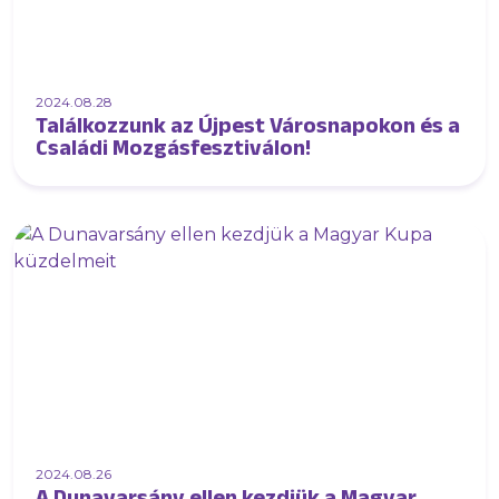
2024.08.28
Találkozzunk az Újpest Városnapokon és a
Családi Mozgásfesztiválon!
2024.08.26
A Dunavarsány ellen kezdjük a Magyar