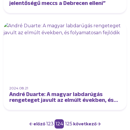
jelentőségű meccs a Debrecen elleni”
2024.08.21
André Duarte: A magyar labdarúgás
rengeteget javult az elmúlt években, és
folyamatosan fejlődik
123
124
125
előző
következő