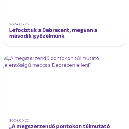
2024.08.23
Lefociztuk a Debrecent, megvan a
második győzelmünk
2024.08.22
„A megszerzendő pontokon túlmutató