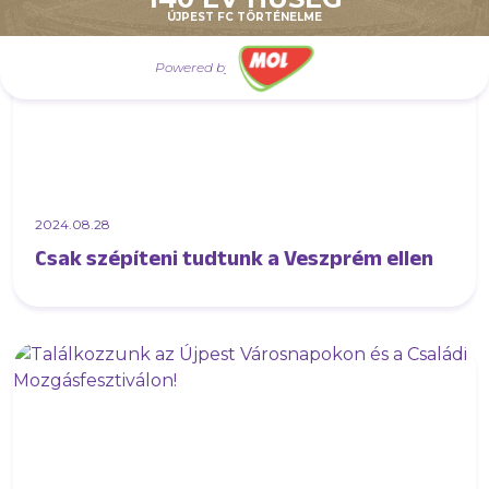
ÚJPEST FC TÖRTÉNELME
Powered by
2024.08.28
Csak szépíteni tudtunk a Veszprém ellen