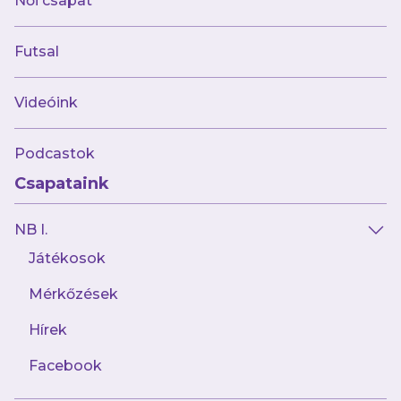
Női csapat
Futsal
Videóink
Podcastok
Csapataink
NB I.
Játékosok
Mérkőzések
Hírek
Facebook