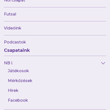
Női csapat
Futsal
Videóink
Podcastok
Csapataink
NB I.
Játékosok
Mérkőzések
Hírek
Facebook