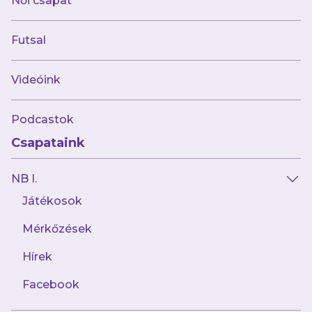
Női csapat
Futsal
Videóink
Podcastok
Csapataink
NB I.
Játékosok
Mérkőzések
Hírek
Facebook