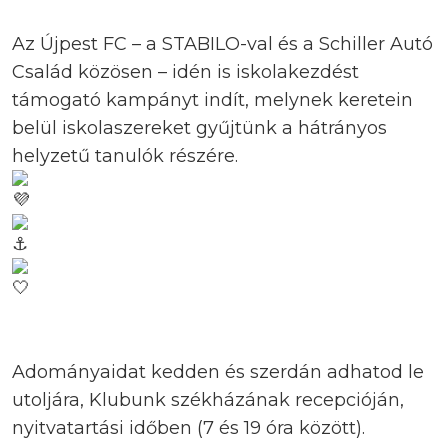
Az Újpest FC – a STABILO-val és a Schiller Autó
Család közösen – idén is iskolakezdést
támogató kampányt indít, melynek keretein
belül iskolaszereket gyűjtünk a hátrányos
helyzetű tanulók részére.
Adományaidat kedden és szerdán adhatod le
utoljára, Klubunk székházának recepcióján,
nyitvatartási időben (7 és 19 óra között).