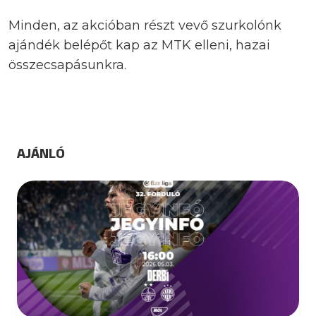
Minden, az akcióban részt vevő szurkolónk
ajándék belépőt kap az MTK elleni, hazai
összecsapásunkra.
AJÁNLÓ