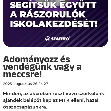
Adományozz és
vendégünk vagy a
meccsre!
2025. augusztus 26. 14:27
Minden, az akcióban részt vevő szurkolónk
ajándék belépőt kap az MTK elleni, hazai
összecsapásunkra.