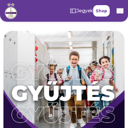
Jegyek
Shop