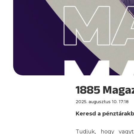
1885 Magaz
2025. augusztus 10. 17:18
Keresd a pénztárakb
Tudjuk, hogy vagyt