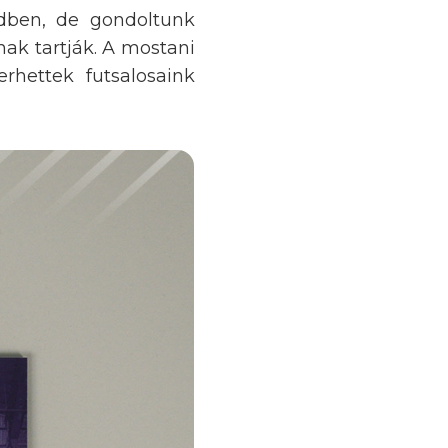
dben, de gondoltunk
snak tartják. A mostani
erhettek futsalosaink