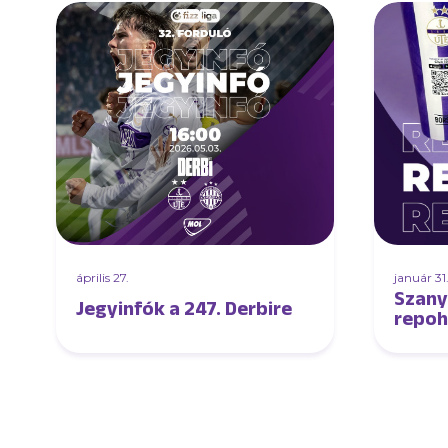
április 27.
január 31
Szany
Jegyinfók a 247. Derbire
repoh