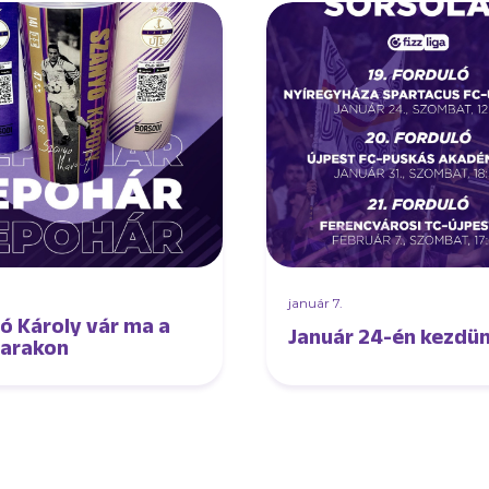
.
január 7.
ó Károly vár ma a
Január 24-én kezdün
arakon