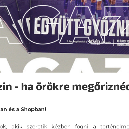
in - ha örökre megőrizné
an és a Shopban!
ok, akik szeretik kézben fogni a történelm