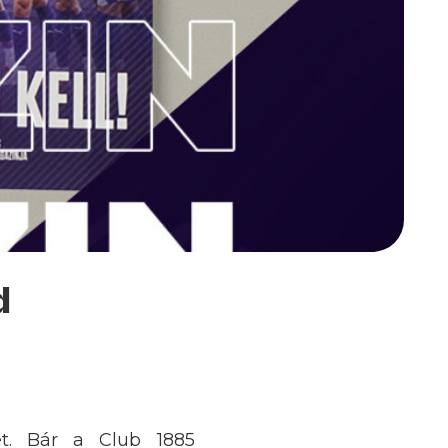
d
et. Bár a Club 1885