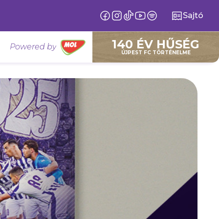
Sajtó
140 ÉV HŰSÉG
Powered by
ÚJPEST FC TÖRTÉNELME