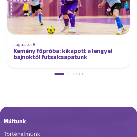
augusztus 8.
Kemény főpróba: kikapott a lengyel
bajnoktól futsalcsapatunk
Múltunk
Történelmünk