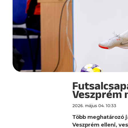
Futsalcsap
Veszprém n
2026. május 04. 10:33
Több meghatározó ját
Veszprém elleni, ve