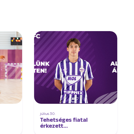
július 30.
Tehetséges fiatal
érkezett
futsalcsapatunkhoz