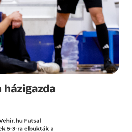
a házigazda
Vehir.hu Futsal
k 5-3-ra elbukták a