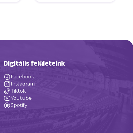
Digitális felületeink
Facebook
Instagram
Tiktok
Youtube
Spotify