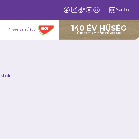
Sajtó
140 ÉV HŰSÉG
Powered by
ÚJPEST FC TÖRTÉNELME
stok