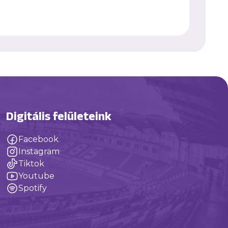
Digitális felületeink
Facebook
Instagram
Tiktok
Youtube
Spotify