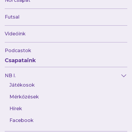
Női csapat
Futsal
Videóink
Podcastok
Csapataink
NB I.
Játékosok
Mérkőzések
Hírek
Facebook