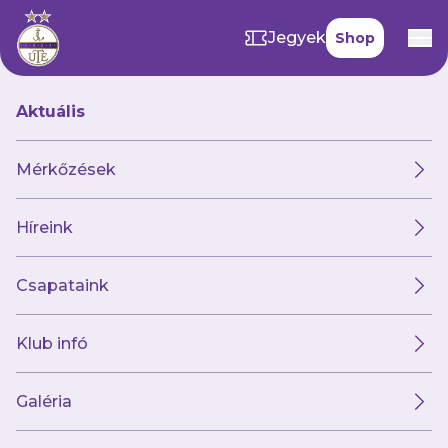
Jegyek
Shop
Aktuális
Mérkőzések
Híreink
Csapataink
Klub infó
Galéria