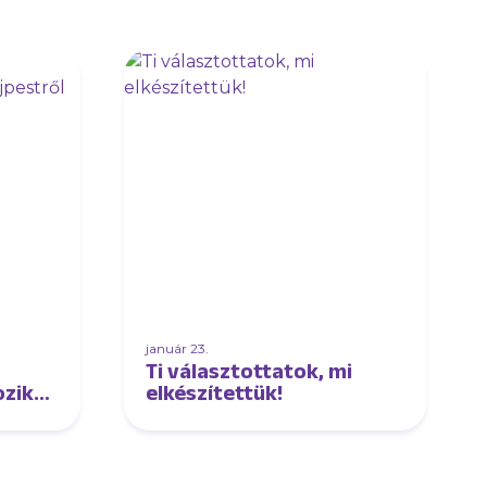
január 23.
Ti választottatok, mi
ozik
elkészítettük!