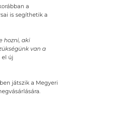
 korábban a
ai is segíthetik a
 hozni, aki
 szükségünk van a
el új
ben játszik a Megyeri
megvásárlására.