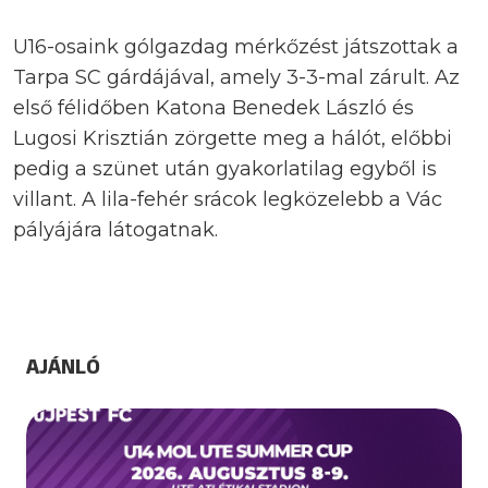
U16-osaink gólgazdag mérkőzést játszottak a
Tarpa SC gárdájával, amely 3-3-mal zárult. Az
első félidőben Katona Benedek László és
Lugosi Krisztián zörgette meg a hálót, előbbi
pedig a szünet után gyakorlatilag egyből is
villant. A lila-fehér srácok legközelebb a Vác
pályájára látogatnak.
AJÁNLÓ