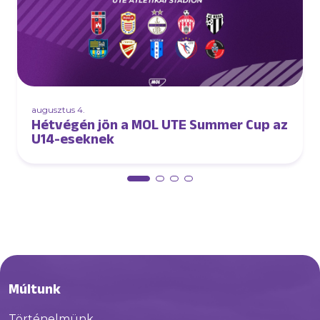
augusztus 4.
Hétvégén jön a MOL UTE Summer Cup az
U14-eseknek
Múltunk
Történelmünk