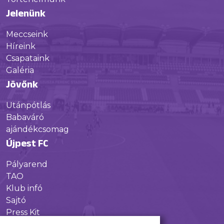
Jelenünk
Meccseink
Híreink
Csapataink
Galéria
Jövőnk
Utánpótlás
Babaváró
ajándékcsomag
Újpest FC
Pályarend
TAO
Klub infó
Sajtó
Press Kit