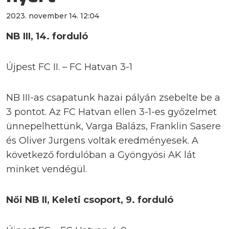
2023. november 14. 12:04
NB III, 14. forduló
Újpest FC II. – FC Hatvan 3-1
NB III-as csapatunk hazai pályán zsebelte be a
3 pontot. Az FC Hatvan ellen 3-1-es győzelmet
ünnepelhettünk, Varga Balázs, Franklin Sasere
és Oliver Jurgens voltak eredményesek. A
következő fordulóban a Gyöngyösi AK lát
minket vendégül.
Női NB II, Keleti csoport, 9. forduló