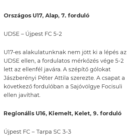
Országos U17, Alap, 7. forduló
UDSE – Újpest FC 5-2
U17-es alakulatunknak nem jött ki a lépés az
UDSE ellen, a fordulatos mérkőzés vége 5-2
lett az ellenfél javára. A szépítő gólokat
Jászberényi Péter Attila szerezte. A csapat a
következő fordulóban a Sajóvölgye Focisuli
ellen javíthat.
Regionális U16, Kiemelt, Kelet, 9. forduló
Újpest FC – Tarpa SC 3-3