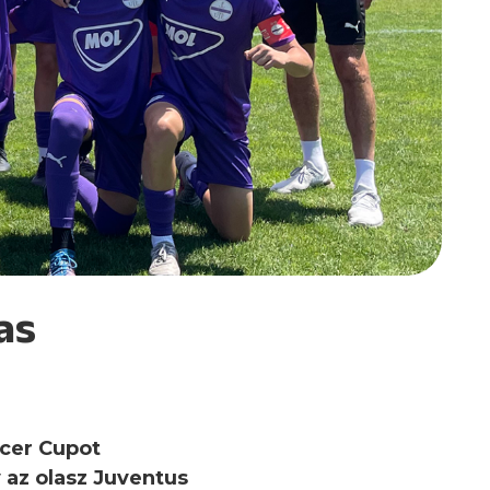
as
ccer Cupot
 az olasz Juventus