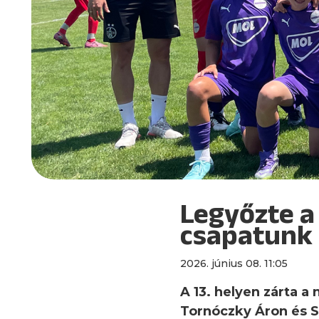
Legyőzte a
csapatunk
2026. június 08. 11:05
A 13. helyen zárta a
Tornóczky Áron és S