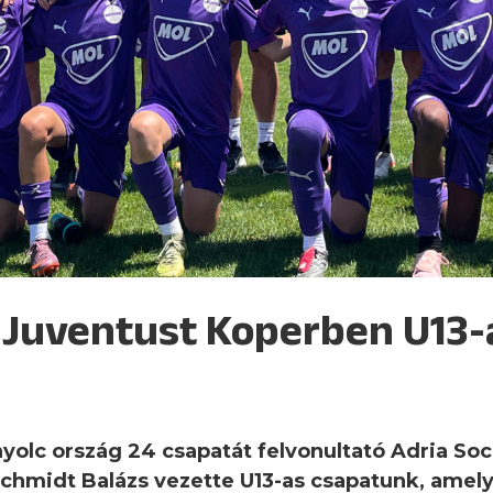
 Juventust Koperben U13-
 nyolc ország 24 csapatát felvonultató Adria So
chmidt Balázs vezette U13-as csapatunk, amely