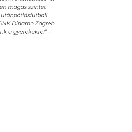
ben magas szintet
i utánpótlásfutball
 GNK Dinamo Zagreb
unk a gyerekekre!”
–