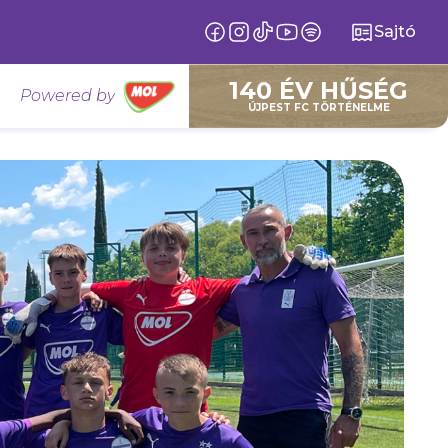
Sajtó
140 ÉV HŰSÉG
Powered by
ÚJPEST FC TÖRTÉNELME