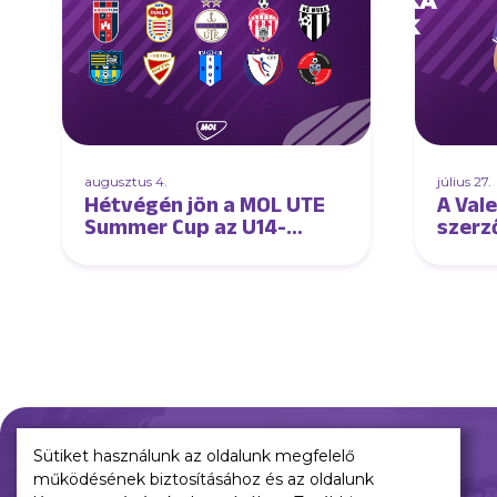
augusztus 4.
július 27.
Hétvégén jön a MOL UTE
A Vale
Summer Cup az U14-
szerz
eseknek
tehet
Sütiket használunk az oldalunk megfelelő
működésének biztosításához és az oldalunk
Múltunk
Jelenünk