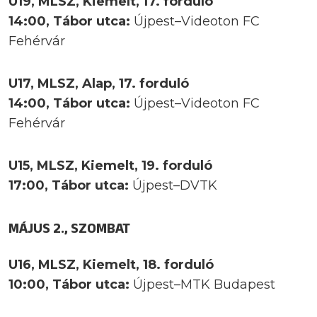
U19, MLSZ, Kiemelt, 17. forduló
14:00, Tábor utca:
Újpest–Videoton FC
Fehérvár
U17, MLSZ, Alap, 17. forduló
14:00, Tábor utca:
Újpest–Videoton FC
Fehérvár
U15, MLSZ, Kiemelt, 19. forduló
17:00, Tábor utca:
Újpest–DVTK
MÁJUS 2., SZOMBAT
U16, MLSZ, Kiemelt, 18. forduló
10:00, Tábor utca:
Újpest–MTK Budapest