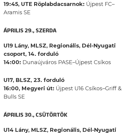
19:45, UTE Röplabdacsarnok:
Újpest FC–
Aramis SE
ÁPRILIS 29., SZERDA
U19 Lány, MLSZ, Regionális, Dél-Nyugati
csoport, 14. forduló
14:00:
Dunaújváros PASE–Újpest Csíkos
U17, BLSZ, 23. forduló
16:00, Megyeri út:
Újpest U16 Csíkos–Griff &
Bulls SE
ÁPRILIS 30., CSÜTÖRTÖK
U14 Lány, MLSZ, Regionális, Dél-Nyugati