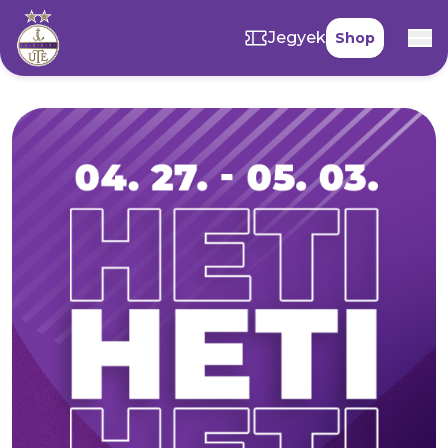
Jegyek
Shop