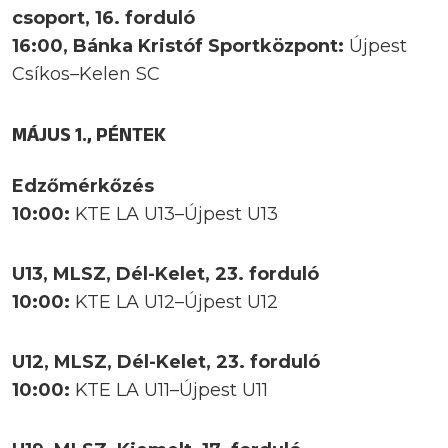
csoport, 16. forduló
16:00, Bánka Kristóf Sportközpont:
Újpest
Csíkos–Kelen SC
MÁJUS 1., PÉNTEK
Edzőmérkőzés
10:00:
KTE LA U13–Újpest U13
U13, MLSZ, Dél-Kelet, 23. forduló
10:00:
KTE LA U12–Újpest U12
U12, MLSZ, Dél-Kelet, 23. forduló
10:00:
KTE LA U11–Újpest U11