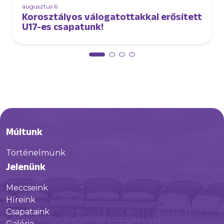
augusztus 6.
Korosztályos válogatottakkal erősített
U17-es csapatunk!
Múltunk
Történelmünk
Jelenünk
Meccseink
Híreink
Csapataink
Galéria