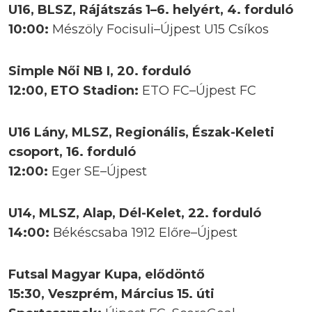
U16, BLSZ, Rájátszás 1–6. helyért, 4. forduló
10:00:
Mészöly Focisuli–Újpest U15 Csíkos
Simple Női NB I, 20. forduló
12:00, ETO Stadion:
ETO FC–Újpest FC
U16 Lány, MLSZ, Regionális, Észak-Keleti
csoport, 16. forduló
12:00:
Eger SE–Újpest
U14, MLSZ, Alap, Dél-Kelet, 22. forduló
14:00:
Békéscsaba 1912 Előre–Újpest
Futsal Magyar Kupa, elődöntő
15:30, Veszprém, Március 15. úti