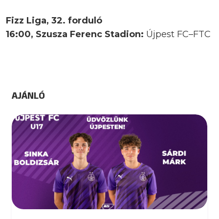
Fizz Liga, 32. forduló
16:00, Szusza Ferenc Stadion:
Újpest FC–FTC
AJÁNLÓ