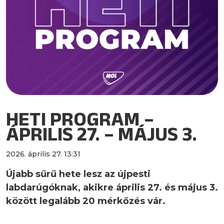
HETI PROGRAM –
ÁPRILIS 27. – MÁJUS 3.
2026. április 27. 13:31
Újabb sűrű hete lesz az újpesti
labdarúgóknak, akikre április 27. és május 3.
között legalább 20 mérkőzés vár.