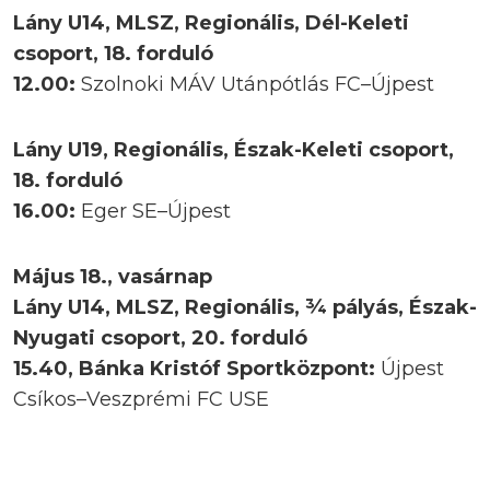
Lány U14, MLSZ, Regionális, Dél-Keleti
csoport, 18. forduló
12.00:
Szolnoki MÁV Utánpótlás FC–Újpest
Lány U19, Regionális, Észak-Keleti csoport,
18. forduló
16.00:
Eger SE–Újpest
Május 18., vasárnap
Lány U14, MLSZ, Regionális, ¾ pályás, Észak-
Nyugati csoport, 20. forduló
15.40, Bánka Kristóf Sportközpont:
Újpest
Csíkos–Veszprémi FC USE