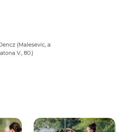
 Dencz (Malesevic, a
atona V., 80.)