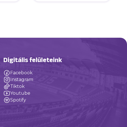
Digitális felületeink
Facebook
Instagram
Tiktok
Youtube
Spotify