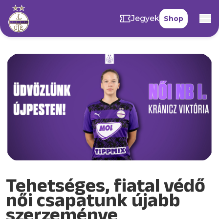
Jegyek
Shop
Tehetséges, fiatal védő
női csapatunk újabb
szerzeménye