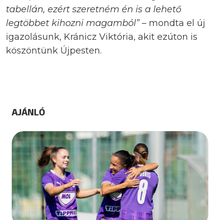
tabellán, ezért szeretném én is a lehető
legtöbbet kihozni magamból”
– mondta el új
igazolásunk, Kránicz Viktória, akit ezúton is
köszöntünk Újpesten.
AJÁNLÓ