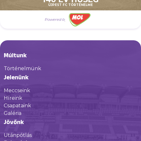
ÚJPEST FC TÖRTÉNELME
Powered by
Múltunk
Történelmünk
Jelenünk
Meccseink
Híreink
Csapataink
Galéria
Jövőnk
Utánpótlás