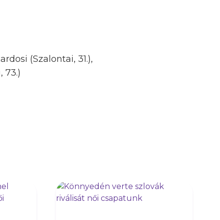
ardosi (Szalontai, 31.),
, 73.)