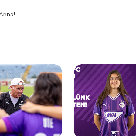
 Anna!