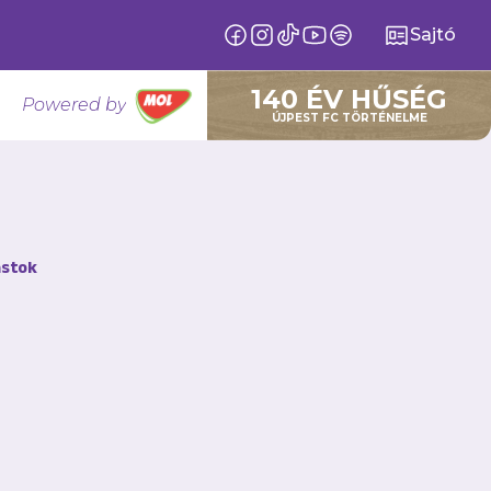
Sajtó
140 ÉV HŰSÉG
Powered by
ÚJPEST FC TÖRTÉNELME
elkező
stok
 pályafutását a
t ezúton köszöntünk