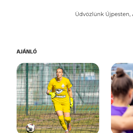
Üdvözlünk Újpesten,
AJÁNLÓ