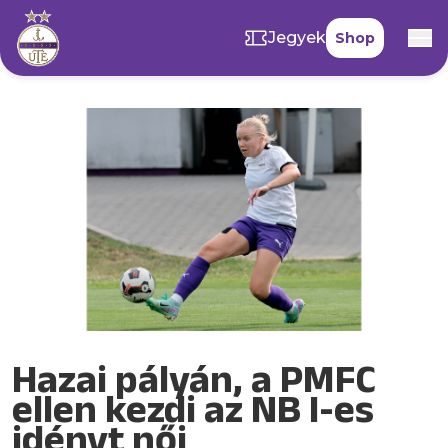
Jegyek
Shop
Hazai pályán, a PMFC
ellen kezdi az NB I-es
idényt női