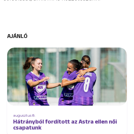
AJÁNLÓ
augusztus 8.
Hátrányból fordított az Astra ellen női
csapatunk