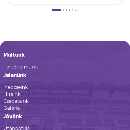
Múltunk
Történelmünk
Jelenünk
Meccseink
Híreink
Csapataink
Galéria
Jövőnk
Utánpótlás