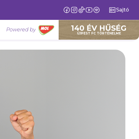
Sajtó
140 ÉV HŰSÉG
Powered by
ÚJPEST FC TÖRTÉNELME