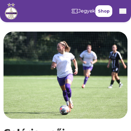
Jegyek
Shop