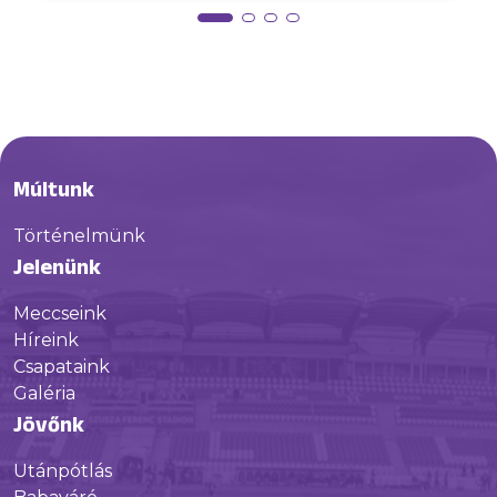
Múltunk
Történelmünk
Jelenünk
Meccseink
Híreink
Csapataink
Galéria
Jövőnk
Utánpótlás