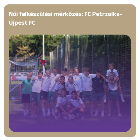
Női felkészülési mérkőzés: FC Petrzalka-
Újpest FC