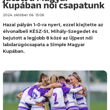
Kupában női csapatunk
2024. október 06. 15:06
Hazai pályán 1–0-ra nyert, ezzel kiejtette az
élvonalbeli KÉSZ-St. Mihály-Szegedet és
bejutott a legjobb 8 közé az Újpest női
labdarúgócsapata a Simple Magyar
Kupában.