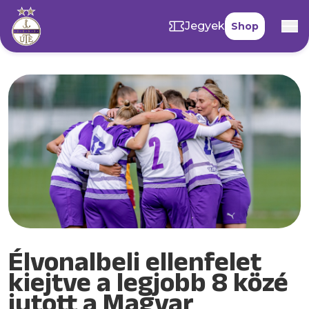
Jegyek
Shop
Élvonalbeli ellenfelet
kiejtve a legjobb 8 közé
jutott a Magyar