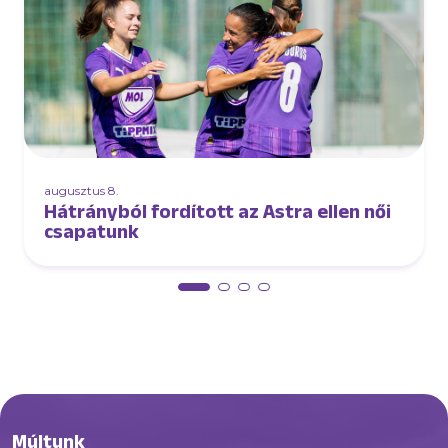
augusztus 8.
Hátrányból fordított az Astra ellen női
csapatunk
Múltunk