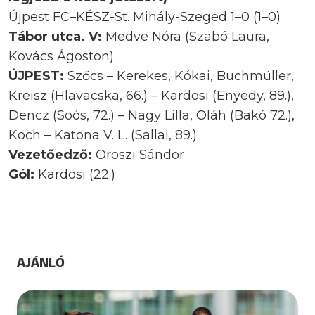
Újpest FC–KÉSZ-St. Mihály-Szeged 1–0 (1–0)
Tábor utca. V:
Medve Nóra (Szabó Laura,
Kovács Ágoston)
ÚJPEST:
Szőcs – Kerekes, Kókai, Buchmüller,
Kreisz (Hlavacska, 66.) – Kardosi (Enyedy, 89.),
Dencz (Soós, 72.) – Nagy Lilla, Oláh (Bakó 72.),
Koch – Katona V. L. (Sallai, 89.)
Vezetőedző:
Oroszi Sándor
Gól:
Kardosi (22.)
AJÁNLÓ