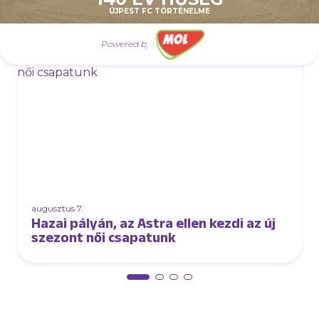
ÚJPEST FC TÖRTÉNELME
AJÁNLÓ
Powered by
augusztus 7.
Hazai pályán, az Astra ellen kezdi az új
szezont női csapatunk