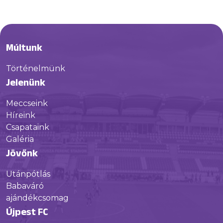
Múltunk
Történelmünk
Jelenünk
Meccseink
Híreink
Csapataink
Galéria
Jövőnk
Utánpótlás
Babaváró
ajándékcsomag
Újpest FC