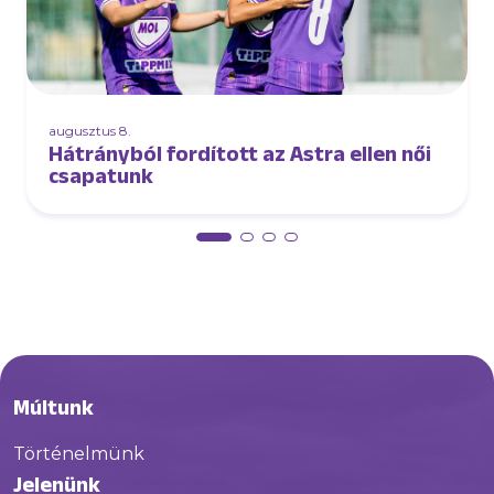
augusztus 8.
Hátrányból fordított az Astra ellen női
csapatunk
Múltunk
Történelmünk
Jelenünk