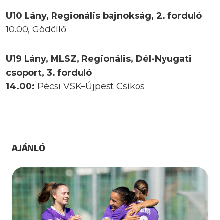
U10 Lány, Regionális bajnokság, 2. forduló
10.00, Gödöllő
U19 Lány, MLSZ, Regionális, Dél-Nyugati
csoport, 3. forduló
14.00:
Pécsi VSK–Újpest Csíkos
AJÁNLÓ