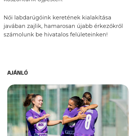
Női labdarúgóink keretének kialakítása
javában zajlik, hamarosan újabb érkezőkről
számolunk be hivatalos felületeinken!
AJÁNLÓ