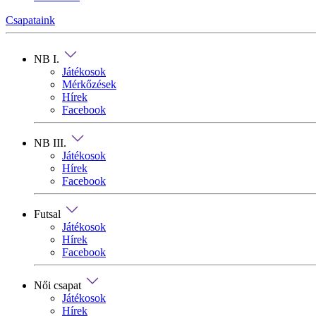
Csapataink
NB I.
Játékosok
Mérkőzések
Hírek
Facebook
NB III.
Játékosok
Hírek
Facebook
Futsal
Játékosok
Hírek
Facebook
Női csapat
Játékosok
Hírek