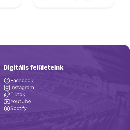
élvezd a játékot”
Digitális felületeink
Facebook
Instagram
Tiktok
Youtube
Spotify