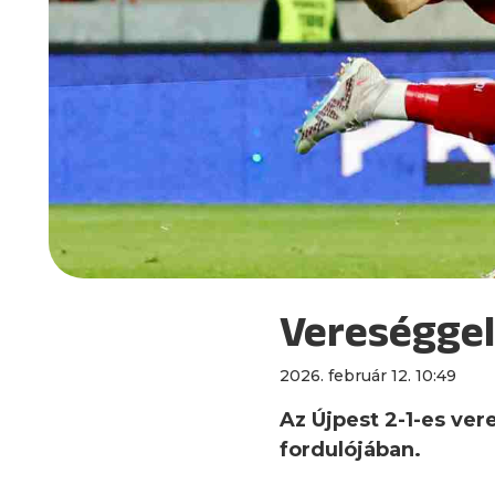
Vereséggel
2026. február 12. 10:49
Az Újpest 2-1-es ve
fordulójában.