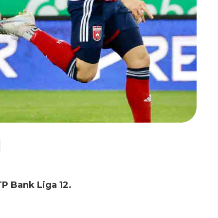
l
P Bank Liga 12.