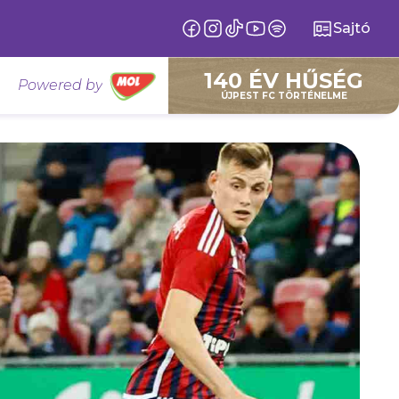
Sajtó
140 ÉV HŰSÉG
Powered by
ÚJPEST FC TÖRTÉNELME