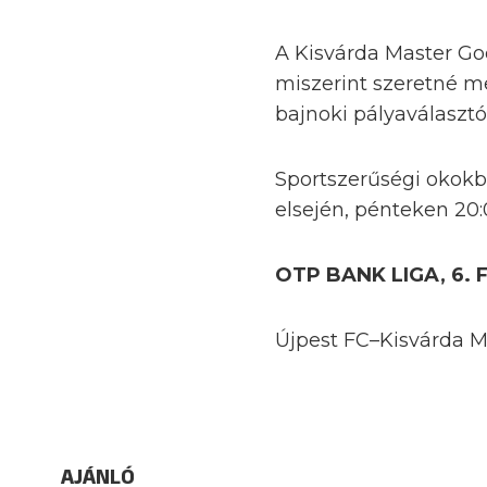
A Kisvárda Master Go
miszerint szeretné m
bajnoki pályaválasztói
Sportszerűségi okokb
elsején, pénteken 20:
OTP BANK LIGA, 6.
Újpest FC–Kisvárda Ma
AJÁNLÓ