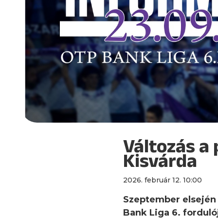
Változás a
Kisvárda
2026. február 12. 10:00
Szeptember elsején 
Bank Liga 6. forduló