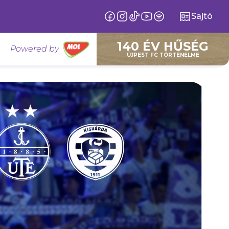
Sajtó
140 ÉV HŰSÉG
Powered by
ÚJPEST FC TÖRTÉNELME