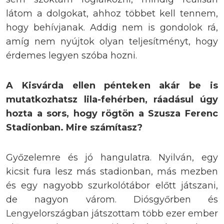
látom a dolgokat, ahhoz többet kell tennem,
hogy behívjanak. Addig nem is gondolok rá,
amíg nem nyújtok olyan teljesítményt, hogy
érdemes legyen szóba hozni.
A Kisvárda ellen pénteken akár be is
mutatkozhatsz lila-fehérben, ráadásul úgy
hozta a sors, hogy rögtön a Szusza Ferenc
Stadionban. Mire számítasz?
Győzelemre és jó hangulatra. Nyilván, egy
kicsit fura lesz más stadionban, más mezben
és egy nagyobb szurkolótábor előtt játszani,
de nagyon várom. Diósgyőrben és
Lengyelországban játszottam több ezer ember