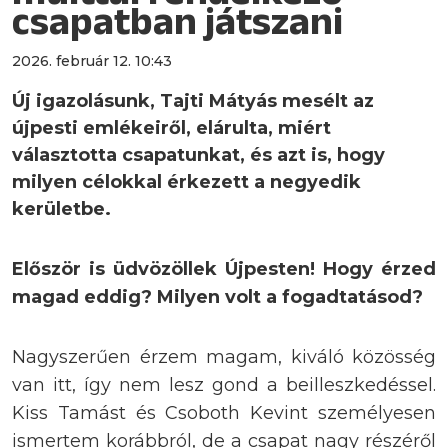
csapatban játszani
2026. február 12. 10:43
Új igazolásunk, Tajti Mátyás mesélt az
újpesti emlékeiről, elárulta, miért
választotta csapatunkat, és azt is, hogy
milyen célokkal érkezett a negyedik
kerületbe.
Először is üdvözöllek Újpesten! Hogy érzed
magad eddig? Milyen volt a fogadtatásod?
Nagyszerűen érzem magam, kiváló közösség
van itt, így nem lesz gond a beilleszkedéssel.
Kiss Tamást és Csoboth Kevint személyesen
ismertem korábbról, de a csapat nagy részéről