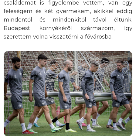
családomat is figyelembe vettem, van egy
feleségem és két gyermekem, akikkel eddig
mindentől és mindenkitől távol éltünk.
Budapest környékéről származom, így
szerettem volna visszatérni a fővárosba.