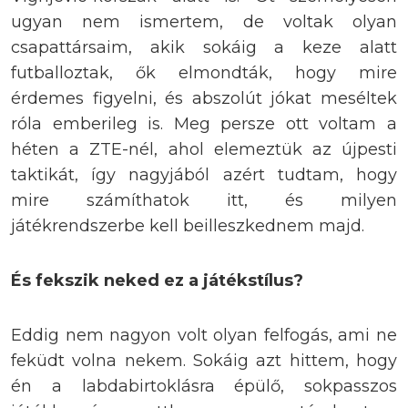
ugyan nem ismertem, de voltak olyan
csapattársaim, akik sokáig a keze alatt
futballoztak, ők elmondták, hogy mire
érdemes figyelni, és abszolút jókat meséltek
róla emberileg is. Meg persze ott voltam a
héten a ZTE-nél, ahol elemeztük az újpesti
taktikát, így nagyjából azért tudtam, hogy
mire számíthatok itt, és milyen
játékrendszerbe kell beilleszkednem majd.
És fekszik neked ez a játékstílus?
Eddig nem nagyon volt olyan felfogás, ami ne
feküdt volna nekem. Sokáig azt hittem, hogy
én a labdabirtoklásra épülő, sokpasszos