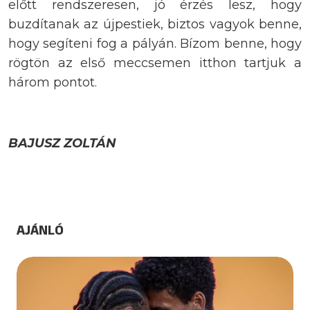
előtt rendszeresen, jó érzés lesz, hogy
buzdítanak az újpestiek, biztos vagyok benne,
hogy segíteni fog a pályán. Bízom benne, hogy
rögtön az első meccsemen itthon tartjuk a
három pontot.
BAJUSZ ZOLTÁN
AJÁNLÓ