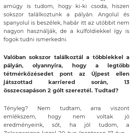
amúgy is tudom, hogy ki-ki csoda, hiszen
sokszor találkoztunk a pályán. Angolul és
spanyolul is beszélek, habár itt az utóbbit nem
nagyon használják, de a külföldiekkel így is
fogok tudni ismerkedni.
Valóban sokszor találkoztál a többiekkel a
pályán, olyannyira, hogy a legtöbb
tétmérkőzésedet pont az Újpest ellen
játszottad karriered során, 13
összecsapáson 2 gólt szereztél. Tudtad?
Tényleg? Nem tudtam, arra viszont
emlékszem, hogy nem voltak jó
eredményeink, sőt, ha jól tudom, a