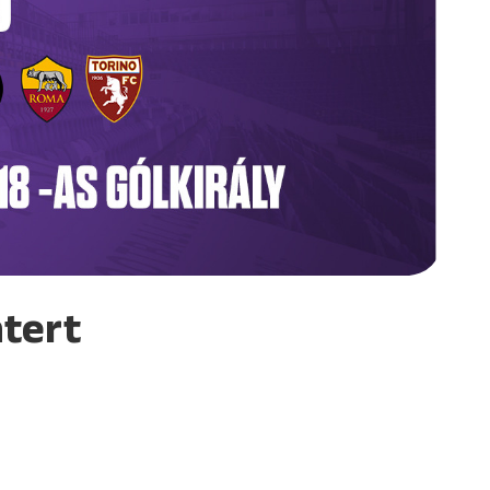
ntert