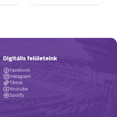
élvezd a játékot”
Digitális felületeink
Facebook
Instagram
Tiktok
Youtube
Spotify