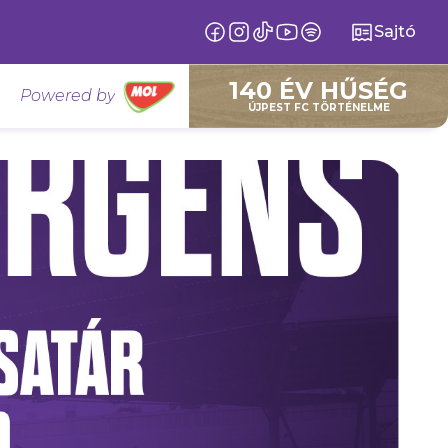
Sajtó
140 ÉV HŰSÉG
Powered by
ÚJPEST FC TÖRTÉNELME