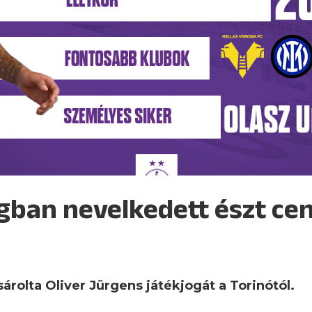
gban nevelkedett észt ce
rolta Oliver Jürgens játékjogát a Torinótól.