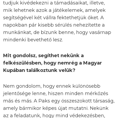
tudjuk kivédekezni a támadásaikat, illetve,
mik lehetnek azok a játékelemek, amelyek
segítségével két vállra fektethetjük őket. A
napokban pár kisebb sérülés nehezítette a
munkánkat, de bízunk benne, hogy vasárnap
mindenki bevethető lesz.
Mit gondolsz, segíthet nekünk a
felkészülésben, hogy nemrég a Magyar
Kupában találkoztunk velük?
Nem gondolom, hogy ennek különösebb
jelentősége lenne, hiszen minden mérkőzés
más és más. A Paks egy összeszokott társaság,
amely bármikor képes újat mutatni. Nekünk
az a feladatunk, hogy mind védekezésben,