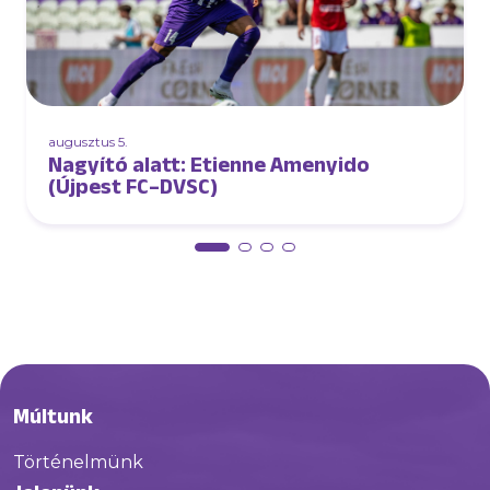
augusztus 5.
Nagyító alatt: Etienne Amenyido
(Újpest FC–DVSC)
Múltunk
Történelmünk