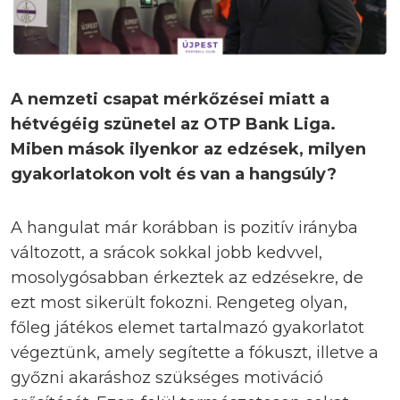
A nemzeti csapat mérkőzései miatt a
hétvégéig szünetel az OTP Bank Liga.
Miben mások ilyenkor az edzések, milyen
gyakorlatokon volt és van a hangsúly?
A hangulat már korábban is pozitív irányba
változott, a srácok sokkal jobb kedvvel,
mosolygósabban érkeztek az edzésekre, de
ezt most sikerült fokozni. Rengeteg olyan,
főleg játékos elemet tartalmazó gyakorlatot
végeztünk, amely segítette a fókuszt, illetve a
győzni akaráshoz szükséges motiváció