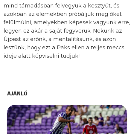
mind támadásban felvegyük a kesztyűt, és
azokban az elemekben próbáljuk meg őket
felülmúlni, amelyekben képesek vagyunk erre,
legyen ez akár a saját fegyverük. Nekünk az
Újpest az erőnk, a mentalitásunk, és azon
leszünk, hogy ezt a Paks ellen a teljes meccs
ideje alatt képviselni tudjuk!
AJÁNLÓ