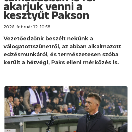
akarjuk venni a
kesztyűt Pakson
2026. február 12. 10:58
Vezetőedzőnk beszélt nekünk a
válogatottszünetről, az abban alkalmazott
edzésmunkáról, és természetesen szóba
került a hétvégi, Paks elleni mérkőzés is.