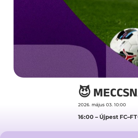
😈 MECCSNA
2026. május 03. 10:00
16:00 – Újpest FC–F