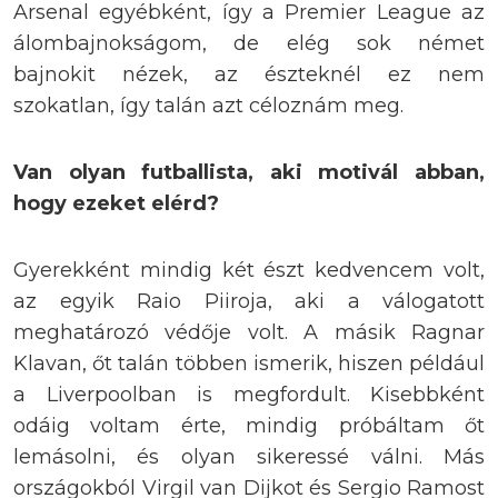
Arsenal egyébként, így a Premier League az
álombajnokságom, de elég sok német
bajnokit nézek, az észteknél ez nem
szokatlan, így talán azt céloznám meg.
Van olyan futballista, aki motivál abban,
hogy ezeket elérd?
Gyerekként mindig két észt kedvencem volt,
az egyik Raio Piiroja, aki a válogatott
meghatározó védője volt. A másik Ragnar
Klavan, őt talán többen ismerik, hiszen például
a Liverpoolban is megfordult. Kisebbként
odáig voltam érte, mindig próbáltam őt
lemásolni, és olyan sikeressé válni. Más
országokból Virgil van Dijkot és Sergio Ramost